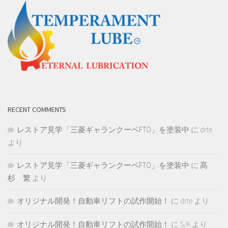
RECENT COMMENTS
レストア見学「三菱ギャランクーペFTO」を塗装中
に
drte
より
レストア見学「三菱ギャランクーペFTO」を塗装中
に
髙
杉 繁
より
オリジナル開発！自動車リフトの試作開始！
に
drte
より
オリジナル開発！自動車リフトの試作開始！
に
S/K
より