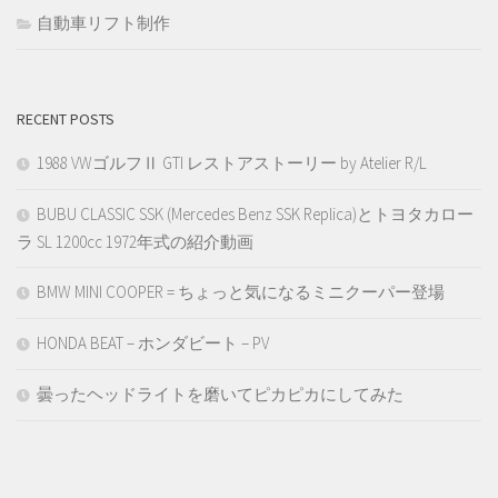
自動車リフト制作
RECENT POSTS
1988 VWゴルフⅡ GTI レストアストーリー by Atelier R/L
BUBU CLASSIC SSK (Mercedes Benz SSK Replica)とトヨタカロー
ラ SL 1200cc 1972年式の紹介動画
BMW MINI COOPER = ちょっと気になるミニクーパー登場
HONDA BEAT – ホンダビート – PV
曇ったヘッドライトを磨いてピカピカにしてみた