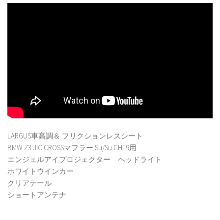
LARGUS車高調＆ フリクションレスシート
BMW Z3 JIC CROSSマフラー Su/Su CH19用
エンジェルアイプロジェクター ヘッドライト
ホワイトウインカー
クリアテール
ショートアンテナ