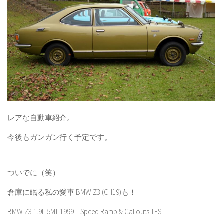
レアな自動車紹介。
今後もガンガン行く予定です。
ついでに（笑）
倉庫に眠る私の愛車 BMW Z3 (CH19)も！
BMW Z3 1.9L 5MT 1999 – Speed Ramp & Callouts TEST