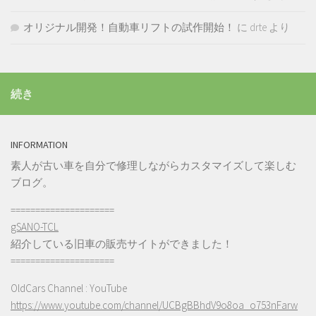
オリジナル開発！自動車リフトの試作開始！
に
drte
より
続き
INFORMATION
素人が古い車を自分で修理しながらカスタマイズして楽しむ
ブログ。
=====================
gSANO-TCL
紹介している旧車の販売サイトができました！
=====================
OldCars Channel : YouTube
https://www.youtube.com/channel/UCBgBBhdV9o8oa_o753nFarw